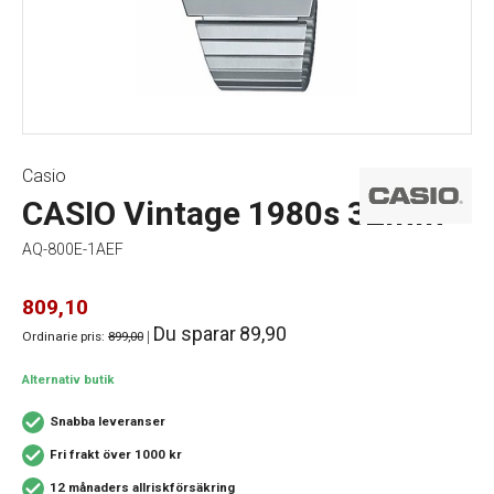
Casio
CASIO Vintage 1980s 32mm
AQ-800E-1AEF
809,10
Du sparar
89,90
Ordinarie pris:
899,00
|
Alternativ butik
Snabba leveranser
Fri frakt över 1000 kr
12 månaders allriskförsäkring