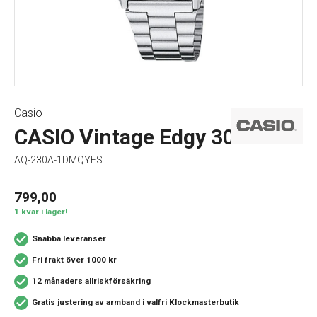
Casio
CASIO Vintage Edgy 30mm
AQ-230A-1DMQYES
799,00
1 kvar i lager!
Snabba leveranser
Fri frakt över 1000 kr
12 månaders allriskförsäkring
Gratis justering av armband i valfri Klockmasterbutik