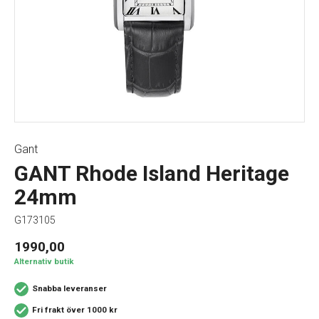
Gant
GANT Rhode Island Heritage
24mm
G173105
1990,00
Alternativ butik
Snabba leveranser
Fri frakt över 1000 kr