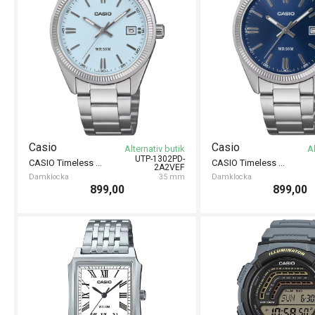
Casio
Casio
Alternativ butik
Al
UTP-1302PD-
CASIO Timeless 35mm
CASIO Timeless 35mm
2A2VEF
Damklocka
35 mm
Damklocka
899,00
899,00