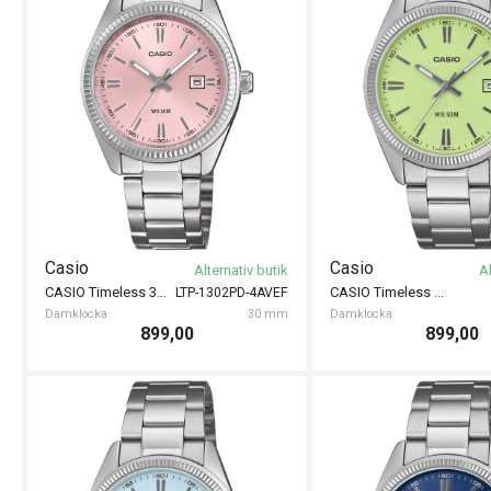
Casio
Casio
Alternativ butik
Al
CASIO Timeless 30mm
CASIO Timeless 35mm
LTP-1302PD-4AVEF
Damklocka
30 mm
Damklocka
899,00
899,00