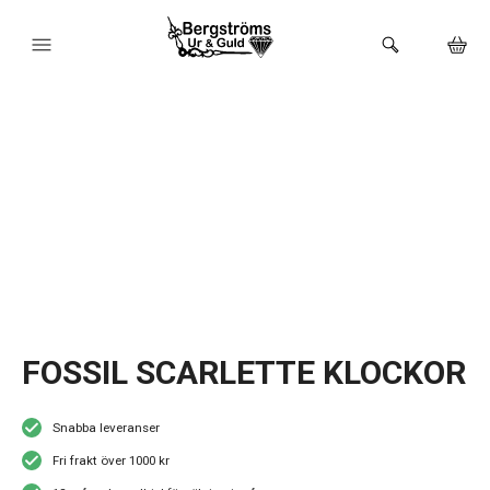
HEM
KLOCKOR
VARUMÄRKEN
BUTIKEN
URMAKERI
FOSSIL SCARLETTE KLOCKOR
Snabba leveranser
Fri frakt över 1000 kr