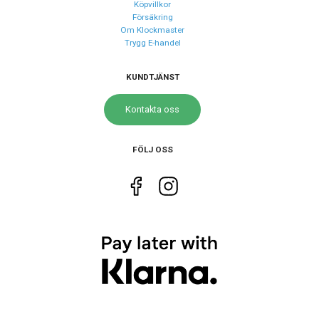
Köpvillkor
Försäkring
Om Klockmaster
Trygg E-handel
KUNDTJÄNST
Kontakta oss
FÖLJ OSS