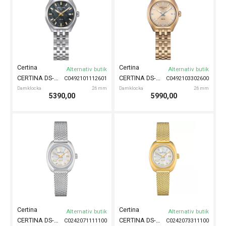
Certina
Certina
Alternativ butik
Alternativ butik
CERTINA DS-2 Lady 28mm
CERTINA DS-2 Lady 28mm
C0492101112601
C0492103302600
Damklocka
26 mm
Damklocka
26 mm
5390,00
5990,00
Certina
Certina
Alternativ butik
Alternativ butik
CERTINA DS-2 Lady Automatic 27mm
CERTINA DS-2 Lady Automatic 27mm
C0242071111100
C0242073311100