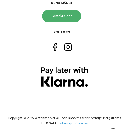
KUNDTJÄNST
Kontakta oss
FÖLJ OSS
Copyright © 2025 Watchmarket AB och Klockmaster Norrtälje, Bergströms
Ur & Guld |
Sitemap
|
Cookies