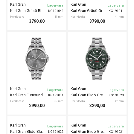
Karl Gran
Karl Gran
Lagervara
Lagervara
Karl Gran Gräsö Blue 41mm
Karl Gran Gräsö Grey 41mm
KG191042
KG191041
Herrklocka
41 mm
Herrklocka
41 mm
3790,00
3790,00