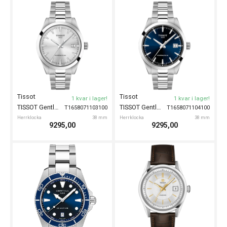
Tissot
Tissot
1 kvar i lager!
1 kvar i lager!
TISSOT Gentleman Automatic 38mm
TISSOT Gentleman Automatic 38mm
T1658071103100
T1658071104100
Herrklocka
38 mm
Herrklocka
38 mm
9295,00
9295,00