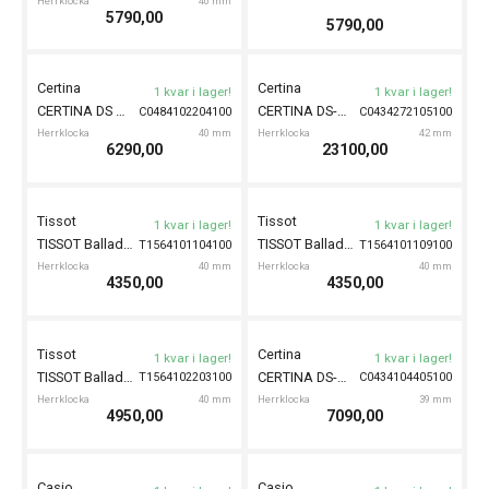
Herrklocka
45.5 mm
Certina
1 kvar i lager!
CERTINA DS Cascadeur 41mm
C0464102705110
Herrklocka
41.5 mm
6090,00
6050,00
Tissot
Tissot
1 kvar i lager!
Fåtal kvar!
TISSOT PRC 100 Solar 39mm
TISSOT PRC 100 Solar 39mm
T1514221104100
T1514223305100
Herrklocka
39 mm
Herrklocka
39 mm
6095,00
6695,00