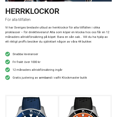
HERRKLOCKOR
För alla tillfällen
Vi har Sveriges bredaste utbud av herrklockor för alla tillfällen i olika
prisklasser – för direktleverans! Alla som köper en klocka hos oss får en 12
månaders allriskförsäkring på köpet. Bara en sån sak... Vill du ha hjälp av
ett riktigt proffs besöker du självklart någon av våra 44 butiker.
Snabba leveranser
Fri frakt över 1000 kr
12 månaders allriskförsäkring ingår
Gratis justering av
armband
i valfri Klockmaster butik