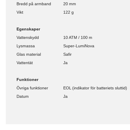
Bredd på armband
20 mm
Vikt
122 g
Egenskaper
Vattenskydd
10 ATM / 100 m
Lysmassa
Super-LumiNova
Glas material
Safir
Vattentät
Ja
Funktioner
Övriga funktioner
EOL (indikator för batteriets sluttid)
Datum
Ja