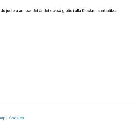
du justera armbandet är det också gratis i alla Klockmasterbutiker.
map
|
Cookies