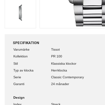
SPECIFIKATION
Varumärke
Tissot
Kollektion
PR 100
Stil
Klassiska klockor
Typ av klocka
Herrklocka
Serie
Classic Contemporary
Garanti
24 månader
Design
Index
Streck