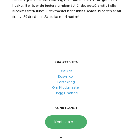
Smartklockor,
hackor. Behöver du justera armbandet är det också gratis i alla
Stil
Sportklockor
Klockmasterbutiker. Klockmaster har funnits sedan 1972 och snart
firar vi 50 år på den Svenska marknaden!
Typ av klocka
Herrklocka
Serie
Sport Connect
Garanti
24 månader
Design
BRA ATT VETA
Index
Streck
Butiken
Köpvillkor
Färg på urtavla
Svart
Försäkring
Form på boett
Rund
Om Klockmaster
Trygg E-handel
Färg på boett
Svart
Färg på
KUNDTJÄNST
Svart, Keramik
tavelring
Kontakta oss
Boett material
Titan
Armband
Gummi