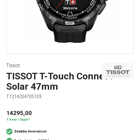
Tissot
TISSOT T-Touch Connect
Solar 47mm
T1214204705103
14295,00
1 kvar i lager!
Snabba leveranser