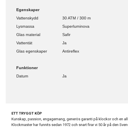
Egenskaper
Vattenskydd
30 ATM / 300 m
Lysmassa
Superluminova
Glas material
Safir
Vattentät
Ja
Glas egenskaper
Antireflex
Funktioner
Datum
Ja
ETT TRYGGT KÖP
Kunskap, passion, engagemang, generös garanti på klockor och en alldel
Klockmaster har funnits sedan 1972 och snart firar vi 50 år på den Sv