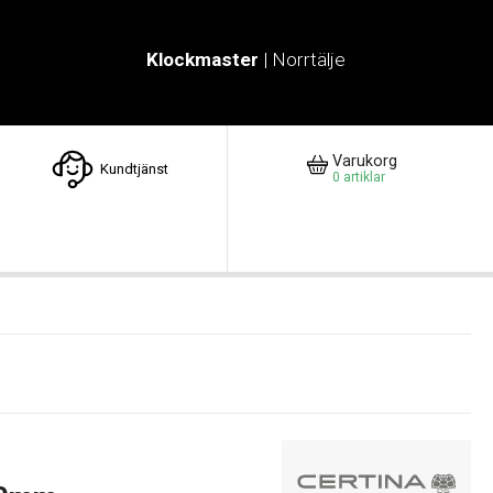
Klockmaster
| Norrtälje
Varukorg
Kundtjänst
0
artiklar