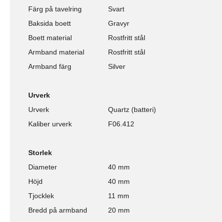
Färg på tavelring
Svart
Baksida boett
Gravyr
Boett material
Rostfritt stål
Armband material
Rostfritt stål
Armband färg
Silver
Urverk
Urverk
Quartz (batteri)
Kaliber urverk
F06.412
Storlek
Diameter
40 mm
Höjd
40 mm
Tjocklek
11 mm
Bredd på armband
20 mm