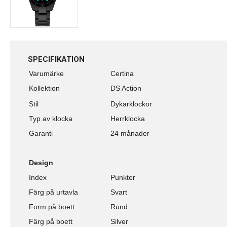
SPECIFIKATION
Varumärke
Certina
Kollektion
DS Action
Stil
Dykarklockor
Typ av klocka
Herrklocka
Garanti
24 månader
Design
Index
Punkter
Färg på urtavla
Svart
Form på boett
Rund
Färg på boett
Silver