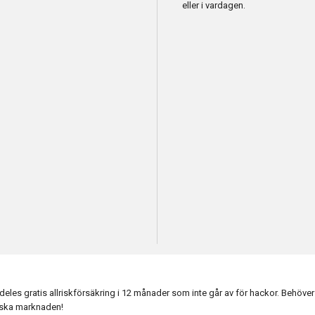
eller i vardagen.
es gratis allriskförsäkring i 12 månader som inte går av för hackor. Behöver 
enska marknaden!