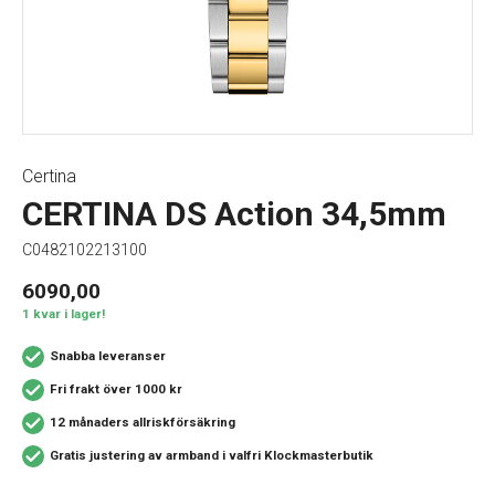
Certina
CERTINA DS Action 34,5mm
C0482102213100
6090,00
1 kvar i lager!
Snabba leveranser
Fri frakt över 1000 kr
12 månaders allriskförsäkring
Gratis justering av armband i valfri Klockmasterbutik