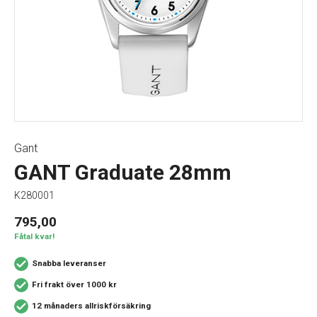
Gant
GANT Graduate 28mm
K280001
795,00
Fåtal kvar!
Snabba leveranser
Fri frakt över 1000 kr
12 månaders allriskförsäkring