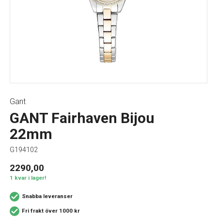
Gant
GANT Fairhaven Bijou
22mm
G194102
2290,00
1 kvar i lager!
Snabba leveranser
Fri frakt över 1000 kr