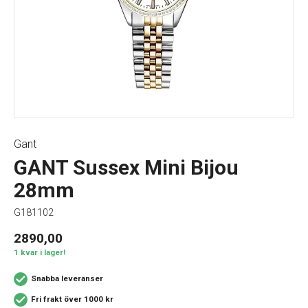
Gant
GANT Sussex Mini Bijou
28mm
G181102
2890,00
1 kvar i lager!
Snabba leveranser
Fri frakt över 1000 kr