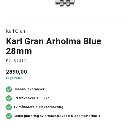
Karl Gran
Karl Gran Arholma Blue
28mm
KG191012
2890,00
Lagervara
Snabba leveranser
Fri frakt över 1000 kr
12 månaders allriskförsäkring
Gratis justering av armband i valfri Klockmasterbutik