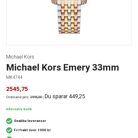
Michael Kors
Michael Kors Emery 33mm
MK4744
2545,75
Du sparar
449,25
Ordinarie pris:
2995,00
|
Alternativ butik
Snabba leveranser
Fri frakt över 1000 kr