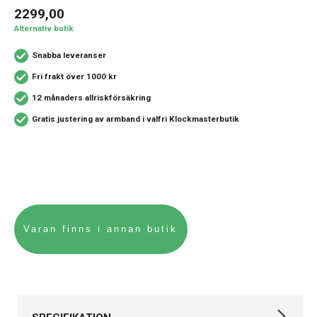
2299,00
Alternativ butik
Snabba leveranser
Fri frakt över 1000 kr
12 månaders allriskförsäkring
Gratis justering av armband i valfri Klockmasterbutik