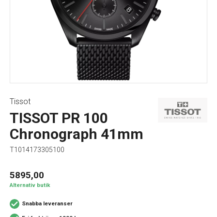
Tissot
TISSOT PR 100
Chronograph 41mm
T1014173305100
5895,00
Alternativ butik
Snabba leveranser