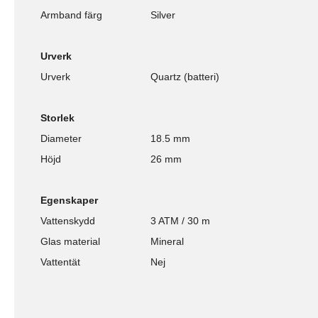
Armband färg
Silver
Urverk
Urverk
Quartz (batteri)
Storlek
Diameter
18.5 mm
Höjd
26 mm
Egenskaper
Vattenskydd
3 ATM / 30 m
Glas material
Mineral
Vattentät
Nej