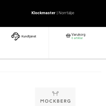
Klockmaster
| Norrtälje
Varukorg
Kundtjänst
0
artiklar