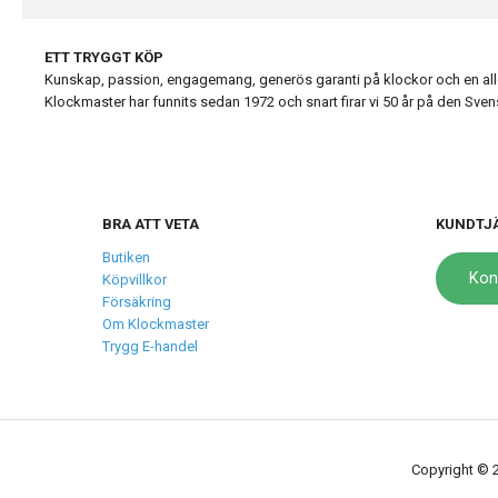
ETT TRYGGT KÖP
Kunskap, passion, engagemang, generös garanti på klockor och en alldel
Klockmaster har funnits sedan 1972 och snart firar vi 50 år på den Sv
BRA ATT VETA
KUNDTJ
Butiken
Kon
Köpvillkor
Försäkring
Om Klockmaster
Trygg E-handel
Copyright © 