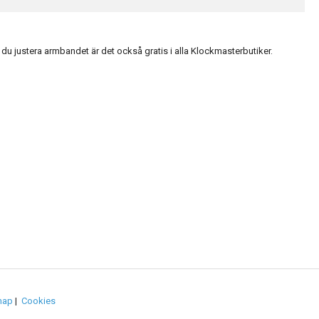
du justera armbandet är det också gratis i alla Klockmasterbutiker.
map
|
Cookies