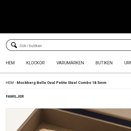
HEM
KLOCKOR
VARUMÄRKEN
BUTIKEN
UR
HEM
›
Mockberg Belle Oval Petite Steel Combo 18.5mm
FAMILJER