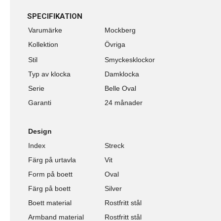
SPECIFIKATION
Varumärke
Mockberg
Kollektion
Övriga
Stil
Smyckesklockor
Typ av klocka
Damklocka
Serie
Belle Oval
Garanti
24 månader
Design
Index
Streck
Färg på urtavla
Vit
Form på boett
Oval
Färg på boett
Silver
Boett material
Rostfritt stål
Armband material
Rostfritt stål