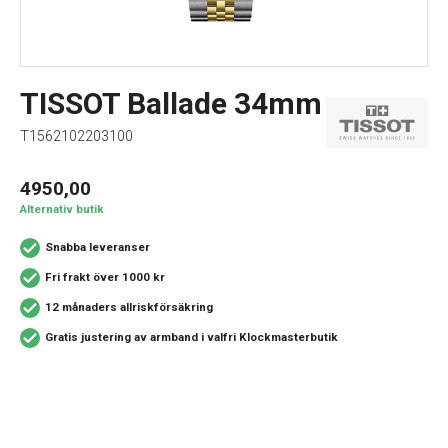
TISSOT Ballade 34mm
T1562102203100
4950,00
Alternativ butik
Snabba leveranser
Fri frakt över 1000 kr
12 månaders allriskförsäkring
Gratis justering av armband i valfri Klockmasterbutik