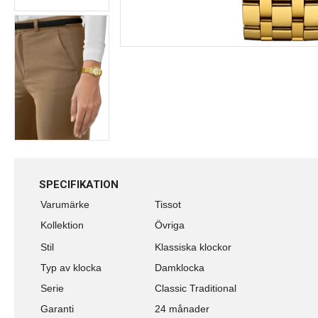
SPECIFIKATION
Varumärke
Tissot
Kollektion
Övriga
Stil
Klassiska klockor
Typ av klocka
Damklocka
Serie
Classic Traditional
Garanti
24 månader