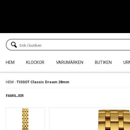
HEM
KLOCKOR
VARUMÄRKEN
BUTIKEN
UR
HEM
›
TISSOT Classic Dream 28mm
FAMILJER