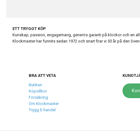
ETT TRYGGT KÖP
Kunskap, passion, engagemang, generös garanti på klockor och en alldel
Klockmaster har funnits sedan 1972 och snart firar vi 50 år på den Sv
BRA ATT VETA
KUNDTJ
Butiken
Kon
Köpvillkor
Försäkring
Om Klockmaster
Trygg E-handel