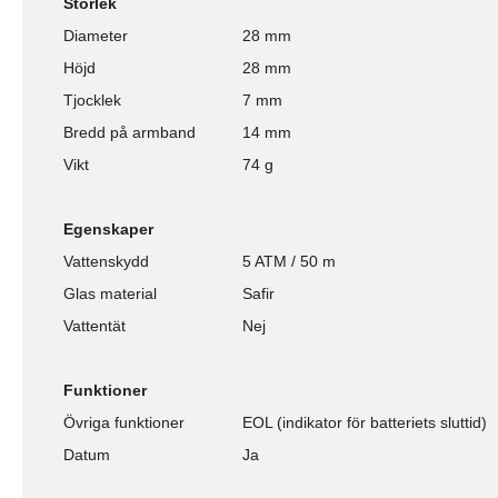
Storlek
Diameter
28 mm
Höjd
28 mm
Tjocklek
7 mm
Bredd på armband
14 mm
Vikt
74 g
Egenskaper
Vattenskydd
5 ATM / 50 m
Glas material
Safir
Vattentät
Nej
Funktioner
Övriga funktioner
EOL (indikator för batteriets sluttid)
Datum
Ja