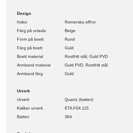
Design
Index
Romerska siffror
Färg på urtavla
Beige
Form på boett
Rund
Färg på boett
Guld
Boett material
Rostfritt stål, Guld PVD
Armband material
Guld PVD, Rostfritt stål
Armband färg
Guld
Urverk
Urverk
Quartz (batteri)
Kaliber urverk
ETA F04.115
Batteri
364