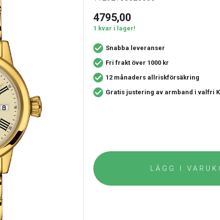
4795,00
1 kvar i lager!
Snabba leveranser
Fri frakt över 1000 kr
12 månaders allriskförsäkring
Gratis justering av armband i valfri
LÄGG I VARU